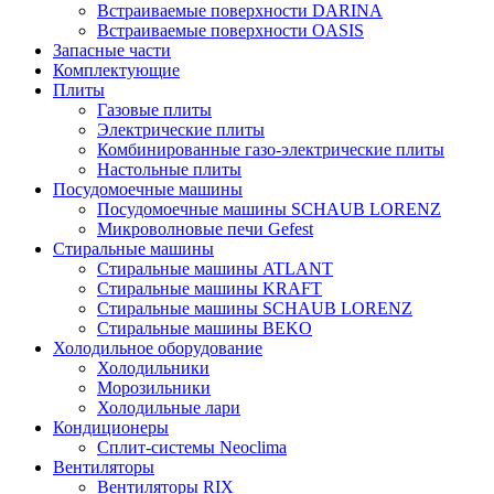
Встраиваемые поверхности DARINA
Встраиваемые поверхности OASIS
Запасные части
Комплектующие
Плиты
Газовые плиты
Электрические плиты
Комбинированные газо-электрические плиты
Настольные плиты
Посудомоечные машины
Посудомоечные машины SCHAUB LORENZ
Микроволновые печи Gefest
Стиральные машины
Стиральные машины ATLANT
Стиральные машины KRAFT
Стиральные машины SCHAUB LORENZ
Стиральные машины BEKO
Холодильное оборудование
Холодильники
Морозильники
Холодильные лари
Кондиционеры
Сплит-системы Neoclima
Вентиляторы
Вентиляторы RIX