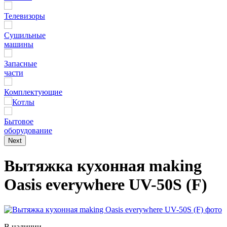
Телевизоры
Сушильные
машины
Запасные
части
Комплектующие
Котлы
Бытовое
оборудование
Next
Вытяжка кухонная making
Оasis everywhere UV-50S (F)
В наличии