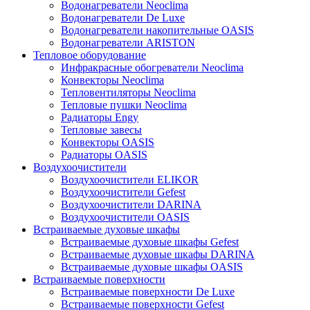
Водонагреватели Neoclima
Водонагреватели De Luxe
Водонагреватели накопительные OASIS
Водонагреватели ARISTON
Тепловое оборудование
Инфракрасные обогреватели Neoclima
Конвекторы Neoclima
Тепловентиляторы Neoclima
Тепловые пушки Neoclima
Радиаторы Engy
Тепловые завесы
Конвекторы OASIS
Радиаторы OASIS
Воздухоочистители
Воздухоочистители ELIKOR
Воздухоочистители Gefest
Воздухоочистители DARINA
Воздухоочистители OASIS
Встраиваемые духовые шкафы
Встраиваемые духовые шкафы Gefest
Встраиваемые духовые шкафы DARINA
Встраиваемые духовые шкафы OASIS
Встраиваемые поверхности
Встраиваемые поверхности De Luxe
Встраиваемые поверхности Gefest