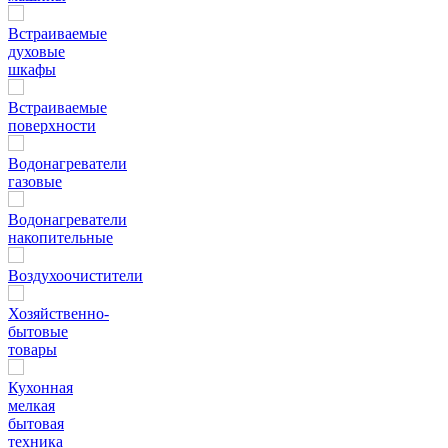
Встраиваемые
духовые
шкафы
Встраиваемые
поверхности
Водонагреватели
газовые
Водонагреватели
накопительные
Воздухоочистители
Хозяйственно-
бытовые
товары
Кухонная
мелкая
бытовая
техника