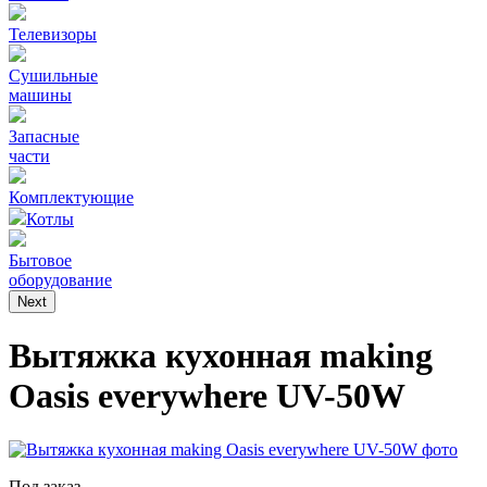
Телевизоры
Сушильные
машины
Запасные
части
Комплектующие
Котлы
Бытовое
оборудование
Next
Вытяжка кухонная making
Оasis everywhere UV-50W
Под заказ