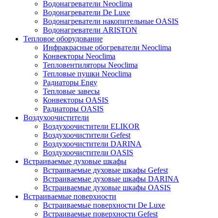
Водонагреватели Neoclima
Водонагреватели De Luxe
Водонагреватели накопительные OASIS
Водонагреватели ARISTON
Тепловое оборудование
Инфракрасные обогреватели Neoclima
Конвекторы Neoclima
Тепловентиляторы Neoclima
Тепловые пушки Neoclima
Радиаторы Engy
Тепловые завесы
Конвекторы OASIS
Радиаторы OASIS
Воздухоочистители
Воздухоочистители ELIKOR
Воздухоочистители Gefest
Воздухоочистители DARINA
Воздухоочистители OASIS
Встраиваемые духовые шкафы
Встраиваемые духовые шкафы Gefest
Встраиваемые духовые шкафы DARINA
Встраиваемые духовые шкафы OASIS
Встраиваемые поверхности
Встраиваемые поверхности De Luxe
Встраиваемые поверхности Gefest