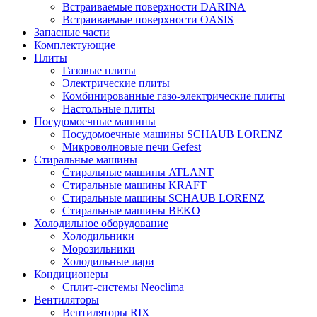
Встраиваемые поверхности DARINA
Встраиваемые поверхности OASIS
Запасные части
Комплектующие
Плиты
Газовые плиты
Электрические плиты
Комбинированные газо-электрические плиты
Настольные плиты
Посудомоечные машины
Посудомоечные машины SCHAUB LORENZ
Микроволновые печи Gefest
Стиральные машины
Стиральные машины ATLANT
Стиральные машины KRAFT
Стиральные машины SCHAUB LORENZ
Стиральные машины BEKO
Холодильное оборудование
Холодильники
Морозильники
Холодильные лари
Кондиционеры
Сплит-системы Neoclima
Вентиляторы
Вентиляторы RIX