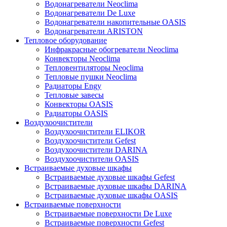
Водонагреватели Neoclima
Водонагреватели De Luxe
Водонагреватели накопительные OASIS
Водонагреватели ARISTON
Тепловое оборудование
Инфракрасные обогреватели Neoclima
Конвекторы Neoclima
Тепловентиляторы Neoclima
Тепловые пушки Neoclima
Радиаторы Engy
Тепловые завесы
Конвекторы OASIS
Радиаторы OASIS
Воздухоочистители
Воздухоочистители ELIKOR
Воздухоочистители Gefest
Воздухоочистители DARINA
Воздухоочистители OASIS
Встраиваемые духовые шкафы
Встраиваемые духовые шкафы Gefest
Встраиваемые духовые шкафы DARINA
Встраиваемые духовые шкафы OASIS
Встраиваемые поверхности
Встраиваемые поверхности De Luxe
Встраиваемые поверхности Gefest