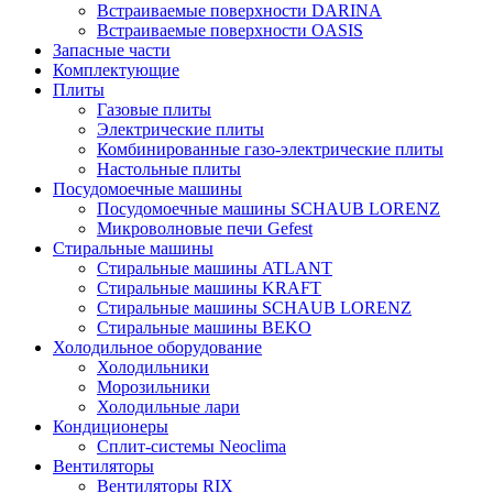
Встраиваемые поверхности DARINA
Встраиваемые поверхности OASIS
Запасные части
Комплектующие
Плиты
Газовые плиты
Электрические плиты
Комбинированные газо-электрические плиты
Настольные плиты
Посудомоечные машины
Посудомоечные машины SCHAUB LORENZ
Микроволновые печи Gefest
Стиральные машины
Стиральные машины ATLANT
Стиральные машины KRAFT
Стиральные машины SCHAUB LORENZ
Стиральные машины BEKO
Холодильное оборудование
Холодильники
Морозильники
Холодильные лари
Кондиционеры
Сплит-системы Neoclima
Вентиляторы
Вентиляторы RIX