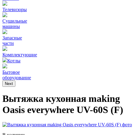
Телевизоры
Сушильные
машины
Запасные
части
Комплектующие
Котлы
Бытовое
оборудование
Next
Вытяжка кухонная making
Оasis everywhere UV-60S (F)
В наличии