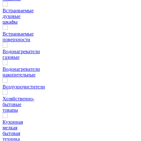
Встраиваемые
духовые
шкафы
Встраиваемые
поверхности
Водонагреватели
газовые
Водонагреватели
накопительные
Воздухоочистители
Хозяйственно-
бытовые
товары
Кухонная
мелкая
бытовая
техника