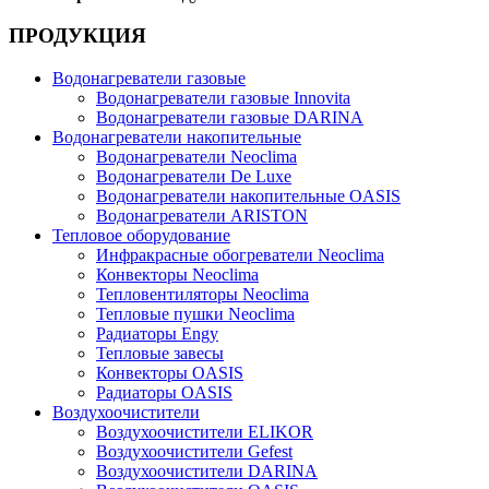
ПРОДУКЦИЯ
Водонагреватели газовые
Водонагреватели газовые Innovita
Водонагреватели газовые DARINA
Водонагреватели накопительные
Водонагреватели Neoclima
Водонагреватели De Luxe
Водонагреватели накопительные OASIS
Водонагреватели ARISTON
Тепловое оборудование
Инфракрасные обогреватели Neoclima
Конвекторы Neoclima
Тепловентиляторы Neoclima
Тепловые пушки Neoclima
Радиаторы Engy
Тепловые завесы
Конвекторы OASIS
Радиаторы OASIS
Воздухоочистители
Воздухоочистители ELIKOR
Воздухоочистители Gefest
Воздухоочистители DARINA