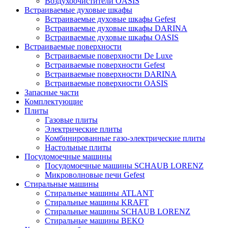
Воздухоочистители OASIS
Встраиваемые духовые шкафы
Встраиваемые духовые шкафы Gefest
Встраиваемые духовые шкафы DARINA
Встраиваемые духовые шкафы OASIS
Встраиваемые поверхности
Встраиваемые поверхности De Luxe
Встраиваемые поверхности Gefest
Встраиваемые поверхности DARINA
Встраиваемые поверхности OASIS
Запасные части
Комплектующие
Плиты
Газовые плиты
Электрические плиты
Комбинированные газо-электрические плиты
Настольные плиты
Посудомоечные машины
Посудомоечные машины SCHAUB LORENZ
Микроволновые печи Gefest
Стиральные машины
Стиральные машины ATLANT
Стиральные машины KRAFT
Стиральные машины SCHAUB LORENZ
Стиральные машины BEKO