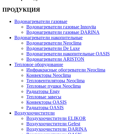
ПРОДУКЦИЯ
Водонагреватели газовые
Водонагреватели газовые Innovita
Водонагреватели газовые DARINA
Водонагреватели накопительные
Водонагреватели Neoclima
Водонагреватели De Luxe
Водонагреватели накопительные OASIS
Водонагреватели ARISTON
Тепловое оборудование
Инфракрасные обогреватели Neoclima
Конвекторы Neoclima
Тепловентиляторы Neoclima
Тепловые пушки Neoclima
Радиаторы Engy
Тепловые завесы
Конвекторы OASIS
Радиаторы OASIS
Воздухоочистители
Воздухоочистители ELIKOR
Воздухоочистители Gefest
Воздухоочистители DARINA