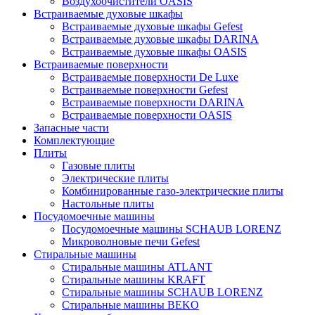
Воздухоочистители OASIS
Встраиваемые духовые шкафы
Встраиваемые духовые шкафы Gefest
Встраиваемые духовые шкафы DARINA
Встраиваемые духовые шкафы OASIS
Встраиваемые поверхности
Встраиваемые поверхности De Luxe
Встраиваемые поверхности Gefest
Встраиваемые поверхности DARINA
Встраиваемые поверхности OASIS
Запасные части
Комплектующие
Плиты
Газовые плиты
Электрические плиты
Комбинированные газо-электрические плиты
Настольные плиты
Посудомоечные машины
Посудомоечные машины SCHAUB LORENZ
Микроволновые печи Gefest
Стиральные машины
Стиральные машины ATLANT
Стиральные машины KRAFT
Стиральные машины SCHAUB LORENZ
Стиральные машины BEKO