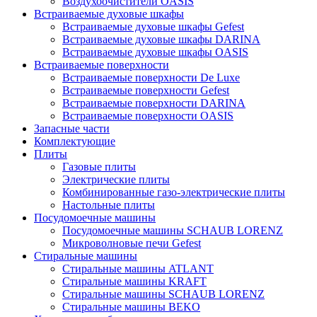
Воздухоочистители OASIS
Встраиваемые духовые шкафы
Встраиваемые духовые шкафы Gefest
Встраиваемые духовые шкафы DARINA
Встраиваемые духовые шкафы OASIS
Встраиваемые поверхности
Встраиваемые поверхности De Luxe
Встраиваемые поверхности Gefest
Встраиваемые поверхности DARINA
Встраиваемые поверхности OASIS
Запасные части
Комплектующие
Плиты
Газовые плиты
Электрические плиты
Комбинированные газо-электрические плиты
Настольные плиты
Посудомоечные машины
Посудомоечные машины SCHAUB LORENZ
Микроволновые печи Gefest
Стиральные машины
Стиральные машины ATLANT
Стиральные машины KRAFT
Стиральные машины SCHAUB LORENZ
Стиральные машины BEKO