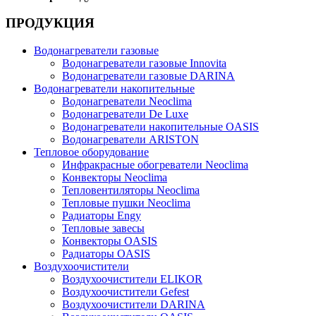
ПРОДУКЦИЯ
Водонагреватели газовые
Водонагреватели газовые Innovita
Водонагреватели газовые DARINA
Водонагреватели накопительные
Водонагреватели Neoclima
Водонагреватели De Luxe
Водонагреватели накопительные OASIS
Водонагреватели ARISTON
Тепловое оборудование
Инфракрасные обогреватели Neoclima
Конвекторы Neoclima
Тепловентиляторы Neoclima
Тепловые пушки Neoclima
Радиаторы Engy
Тепловые завесы
Конвекторы OASIS
Радиаторы OASIS
Воздухоочистители
Воздухоочистители ELIKOR
Воздухоочистители Gefest
Воздухоочистители DARINA