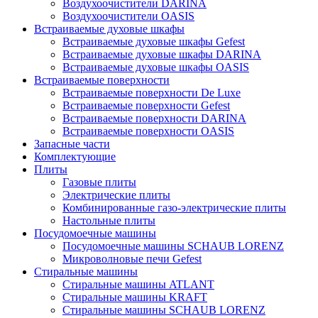
Воздухоочистители DARINA
Воздухоочистители OASIS
Встраиваемые духовые шкафы
Встраиваемые духовые шкафы Gefest
Встраиваемые духовые шкафы DARINA
Встраиваемые духовые шкафы OASIS
Встраиваемые поверхности
Встраиваемые поверхности De Luxe
Встраиваемые поверхности Gefest
Встраиваемые поверхности DARINA
Встраиваемые поверхности OASIS
Запасные части
Комплектующие
Плиты
Газовые плиты
Электрические плиты
Комбинированные газо-электрические плиты
Настольные плиты
Посудомоечные машины
Посудомоечные машины SCHAUB LORENZ
Микроволновые печи Gefest
Стиральные машины
Стиральные машины ATLANT
Стиральные машины KRAFT
Стиральные машины SCHAUB LORENZ