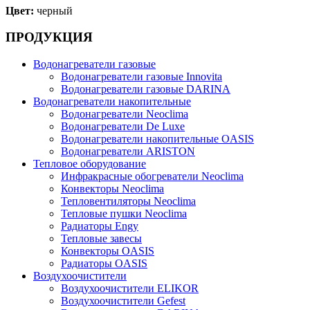
Цвет:
черный
ПРОДУКЦИЯ
Водонагреватели газовые
Водонагреватели газовые Innovita
Водонагреватели газовые DARINA
Водонагреватели накопительные
Водонагреватели Neoclima
Водонагреватели De Luxe
Водонагреватели накопительные OASIS
Водонагреватели ARISTON
Тепловое оборудование
Инфракрасные обогреватели Neoclima
Конвекторы Neoclima
Тепловентиляторы Neoclima
Тепловые пушки Neoclima
Радиаторы Engy
Тепловые завесы
Конвекторы OASIS
Радиаторы OASIS
Воздухоочистители
Воздухоочистители ELIKOR
Воздухоочистители Gefest