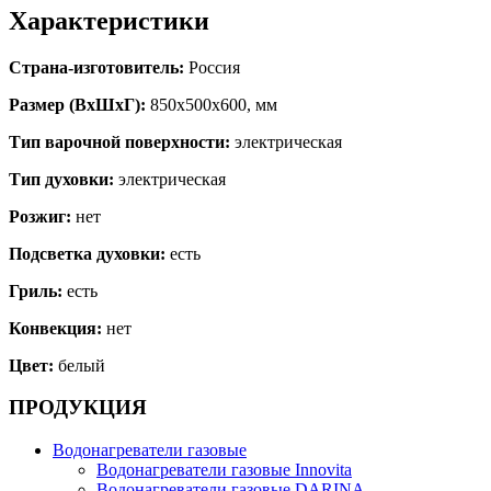
Характеристики
Страна-изготовитель:
Россия
Размер (ВхШхГ):
850х500х600, мм
Тип варочной поверхности:
электрическая
Тип духовки:
электрическая
Розжиг:
нет
Подсветка духовки:
есть
Гриль:
есть
Конвекция:
нет
Цвет:
белый
ПРОДУКЦИЯ
Водонагреватели газовые
Водонагреватели газовые Innovita
Водонагреватели газовые DARINA