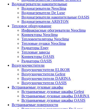
Водонагреватели накопительные
Водонагреватели Neoclima
Водонагреватели De Luxe
Водонагреватели накопительные OASIS
Водонагреватели ARISTON
Тепловое оборудование
Инфракрасные обогреватели Neoclima
Конвекторы Neoclima
Тепловентиляторы Neoclima
Тепловые пушки Neoclima
Радиаторы Engy
Тепловые завесы
Конвекторы OASIS
Радиаторы OASIS
Воздухоочистители
Воздухоочистители ELIKOR
Воздухоочистители Gefest
Воздухоочистители DARINA
Воздухоочистители OASIS
Встраиваемые духовые шкафы
Встраиваемые духовые шкафы Gefest
Встраиваемые духовые шкафы DARINA
Встраиваемые духовые шкафы OASIS
Встраиваемые поверхности