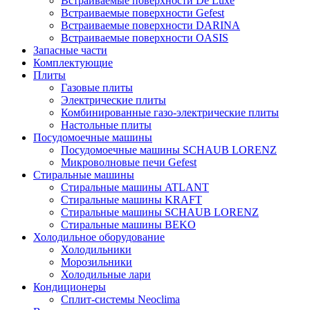
Встраиваемые поверхности De Luxe
Встраиваемые поверхности Gefest
Встраиваемые поверхности DARINA
Встраиваемые поверхности OASIS
Запасные части
Комплектующие
Плиты
Газовые плиты
Электрические плиты
Комбинированные газо-электрические плиты
Настольные плиты
Посудомоечные машины
Посудомоечные машины SCHAUB LORENZ
Микроволновые печи Gefest
Стиральные машины
Стиральные машины ATLANT
Стиральные машины KRAFT
Стиральные машины SCHAUB LORENZ
Стиральные машины BEKO
Холодильное оборудование
Холодильники
Морозильники
Холодильные лари
Кондиционеры
Сплит-системы Neoclima