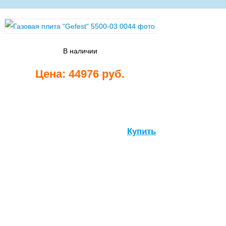
Стиральные
машины
В наличии
Цена: 44976 руб.
Посудомоечные
Купить
машины
Встраиваемые