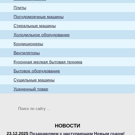
бытовые товары
Плиты
Посудомоечные машины
Стиральные машины
Холодильное оборудование
Кондиционеры
Кухонная мелкая
Вентиляторы
бытовая техника
Кухонная мелкая бытовая техника
Бытовое оборудование
Сушильные машины
Уцененный товар
Телевизоры
НОВОСТИ
23.12.2025
Поздравляем с наступающим Новым годом!