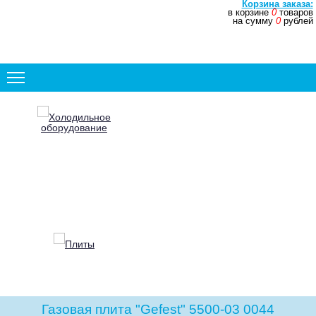
Корзина заказа:
в корзине
0
товаров
+7 (831) 272-35-77
на сумму
0
рублей
+7 (831) 272-35-78
Холодильное
оборудование
Плиты
Газовая плита "Gefest" 5500-03 0044