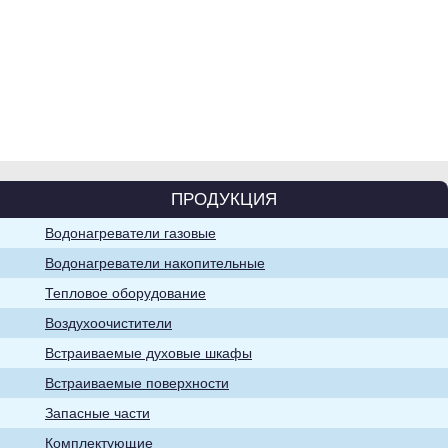
Водонагреватели
накопительные
ПРОДУКЦИЯ
Водонагреватели газовые
Воздухоочистители
Водонагреватели накопительные
Тепловое оборудование
Воздухоочистители
Встраиваемые духовые шкафы
Встраиваемые поверхности
Запасные части
Хозяйственно-
Комплектующие