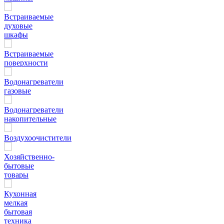
Встраиваемые
духовые
шкафы
Встраиваемые
поверхности
Водонагреватели
газовые
Водонагреватели
накопительные
Воздухоочистители
Хозяйственно-
бытовые
товары
Кухонная
мелкая
бытовая
техника