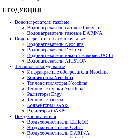
ПРОДУКЦИЯ
Водонагреватели газовые
Водонагреватели газовые Innovita
Водонагреватели газовые DARINA
Водонагреватели накопительные
Водонагреватели Neoclima
Водонагреватели De Luxe
Водонагреватели накопительные OASIS
Водонагреватели ARISTON
Тепловое оборудование
Инфракрасные обогреватели Neoclima
Конвекторы Neoclima
Тепловентиляторы Neoclima
Тепловые пушки Neoclima
Радиаторы Engy
Тепловые завесы
Конвекторы OASIS
Радиаторы OASIS
Воздухоочистители
Воздухоочистители ELIKOR
Воздухоочистители Gefest
Воздухоочистители DARINA