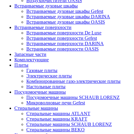
Воздухоочистители OASIS
Встраиваемые духовые шкафы
Встраиваемые духовые шкафы Gefest
Встраиваемые духовые шкафы DARINA
Встраиваемые духовые шкафы OASIS
Встраиваемые поверхности
Встраиваемые поверхности De Luxe
Встраиваемые поверхности Gefest
Встраиваемые поверхности DARINA
Встраиваемые поверхности OASIS
Запасные части
Комплектующие
Плиты
Газовые плиты
Электрические плиты
Комбинированные газо-электрические плиты
Настольные плиты
Посудомоечные машины
Посудомоечные машины SCHAUB LORENZ
Микроволновые печи Gefest
Стиральные машины
Стиральные машины ATLANT
Стиральные машины KRAFT
Стиральные машины SCHAUB LORENZ
Стиральные машины BEKO