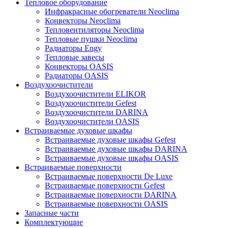
Тепловое оборудование
Инфракрасные обогреватели Neoclima
Конвекторы Neoclima
Тепловентиляторы Neoclima
Тепловые пушки Neoclima
Радиаторы Engy
Тепловые завесы
Конвекторы OASIS
Радиаторы OASIS
Воздухоочистители
Воздухоочистители ELIKOR
Воздухоочистители Gefest
Воздухоочистители DARINA
Воздухоочистители OASIS
Встраиваемые духовые шкафы
Встраиваемые духовые шкафы Gefest
Встраиваемые духовые шкафы DARINA
Встраиваемые духовые шкафы OASIS
Встраиваемые поверхности
Встраиваемые поверхности De Luxe
Встраиваемые поверхности Gefest
Встраиваемые поверхности DARINA
Встраиваемые поверхности OASIS
Запасные части
Комплектующие