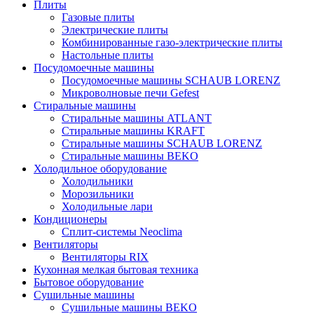
Плиты
Газовые плиты
Электрические плиты
Комбинированные газо-электрические плиты
Настольные плиты
Посудомоечные машины
Посудомоечные машины SCHAUB LORENZ
Микроволновые печи Gefest
Стиральные машины
Стиральные машины ATLANT
Стиральные машины KRAFT
Стиральные машины SCHAUB LORENZ
Стиральные машины BEKO
Холодильное оборудование
Холодильники
Морозильники
Холодильные лари
Кондиционеры
Сплит-системы Neoclima
Вентиляторы
Вентиляторы RIX
Кухонная мелкая бытовая техника
Бытовое оборудование
Сушильные машины
Сушильные машины BEKO