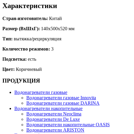
Характеристики
Стран-изготовитель:
Китай
Размер (ВхШхГ):
140х500х520 мм
Тип:
вытяжка/рециркуляция
Количество режимов:
3
Подсветка:
есть
Цвет:
Коричневый
ПРОДУКЦИЯ
Водонагреватели газовые
Водонагреватели газовые Innovita
Водонагреватели газовые DARINA
Водонагреватели накопительные
Водонагреватели Neoclima
Водонагреватели De Luxe
Водонагреватели накопительные OASIS
Водонагреватели ARISTON