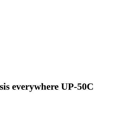
is everywhere UP-50C