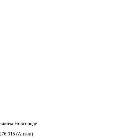
Нижнем Новгороде
 276 915 (Антон)