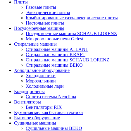
Плиты
Газовые плиты
Электрические плиты
Комбинированные газо-электрические плиты
Настольные плиты
Посудомоечные машины
Посудомоечные машины SCHAUB LORENZ
Микроволновые печи Gefest
Стиральные машины
Стиральные машины ATLANT
Стиральные машины KRAFT
Стиральные машины SCHAUB LORENZ
Стиральные машины BEKO
Холодильное оборудование
Холодильники
Морозильники
Холодильные лари
Кондиционеры
Сплит-системы Neoclima
Вентиляторы
Вентиляторы RIX
Кухонная мелкая бытовая техника
Бытовое оборудование
Сушильные машины
Сушильные машины BEKO