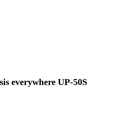
is everywhere UP-50S