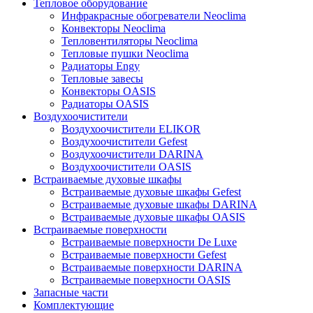
Тепловое оборудование
Инфракрасные обогреватели Neoclima
Конвекторы Neoclima
Тепловентиляторы Neoclima
Тепловые пушки Neoclima
Радиаторы Engy
Тепловые завесы
Конвекторы OASIS
Радиаторы OASIS
Воздухоочистители
Воздухоочистители ELIKOR
Воздухоочистители Gefest
Воздухоочистители DARINA
Воздухоочистители OASIS
Встраиваемые духовые шкафы
Встраиваемые духовые шкафы Gefest
Встраиваемые духовые шкафы DARINA
Встраиваемые духовые шкафы OASIS
Встраиваемые поверхности
Встраиваемые поверхности De Luxe
Встраиваемые поверхности Gefest
Встраиваемые поверхности DARINA
Встраиваемые поверхности OASIS
Запасные части
Комплектующие