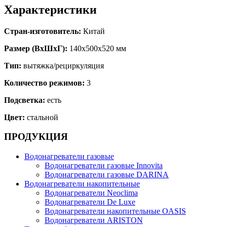
Характеристики
Стран-изготовитель:
Китай
Размер (ВхШхГ):
140х500х520 мм
Тип:
вытяжка/рециркуляция
Количество режимов:
3
Подсветка:
есть
Цвет:
стальной
ПРОДУКЦИЯ
Водонагреватели газовые
Водонагреватели газовые Innovita
Водонагреватели газовые DARINA
Водонагреватели накопительные
Водонагреватели Neoclima
Водонагреватели De Luxe
Водонагреватели накопительные OASIS
Водонагреватели ARISTON