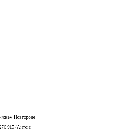
Нижнем Новгороде
 276 915 (Антон)