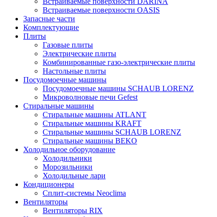
Встраиваемые поверхности DARINA
Встраиваемые поверхности OASIS
Запасные части
Комплектующие
Плиты
Газовые плиты
Электрические плиты
Комбинированные газо-электрические плиты
Настольные плиты
Посудомоечные машины
Посудомоечные машины SCHAUB LORENZ
Микроволновые печи Gefest
Стиральные машины
Стиральные машины ATLANT
Стиральные машины KRAFT
Стиральные машины SCHAUB LORENZ
Стиральные машины BEKO
Холодильное оборудование
Холодильники
Морозильники
Холодильные лари
Кондиционеры
Сплит-системы Neoclima
Вентиляторы
Вентиляторы RIX