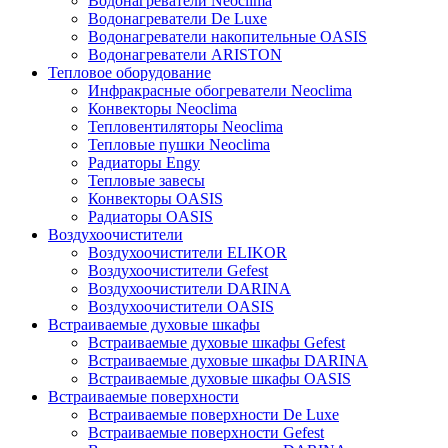
Водонагреватели Neoclima
Водонагреватели De Luxe
Водонагреватели накопительные OASIS
Водонагреватели ARISTON
Тепловое оборудование
Инфракрасные обогреватели Neoclima
Конвекторы Neoclima
Тепловентиляторы Neoclima
Тепловые пушки Neoclima
Радиаторы Engy
Тепловые завесы
Конвекторы OASIS
Радиаторы OASIS
Воздухоочистители
Воздухоочистители ELIKOR
Воздухоочистители Gefest
Воздухоочистители DARINA
Воздухоочистители OASIS
Встраиваемые духовые шкафы
Встраиваемые духовые шкафы Gefest
Встраиваемые духовые шкафы DARINA
Встраиваемые духовые шкафы OASIS
Встраиваемые поверхности
Встраиваемые поверхности De Luxe
Встраиваемые поверхности Gefest