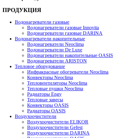
ПРОДУКЦИЯ
Водонагреватели газовые
Водонагреватели газовые Innovita
Водонагреватели газовые DARINA
Водонагреватели накопительные
Водонагреватели Neoclima
Водонагреватели De Luxe
Водонагреватели накопительные OASIS
Водонагреватели ARISTON
Тепловое оборудование
Инфракрасные обогреватели Neoclima
Конвекторы Neoclima
Тепловентиляторы Neoclima
Тепловые пушки Neoclima
Радиаторы Engy
Тепловые завесы
Конвекторы OASIS
Радиаторы OASIS
Воздухоочистители
Воздухоочистители ELIKOR
Воздухоочистители Gefest
Воздухоочистители DARINA