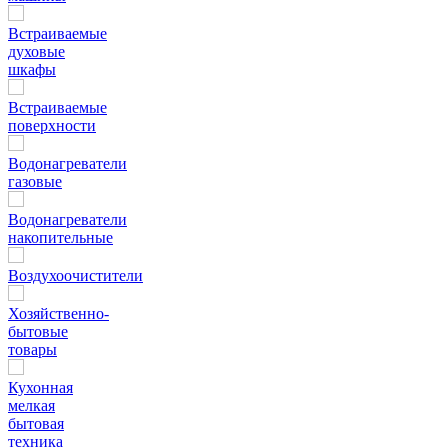
Встраиваемые
духовые
шкафы
Встраиваемые
поверхности
Водонагреватели
газовые
Водонагреватели
накопительные
Воздухоочистители
Хозяйственно-
бытовые
товары
Кухонная
мелкая
бытовая
техника