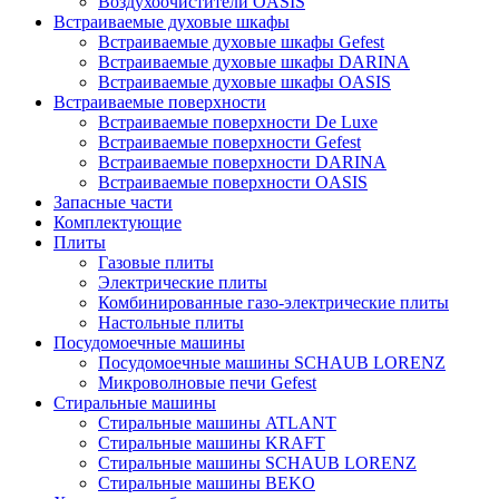
Воздухоочистители OASIS
Встраиваемые духовые шкафы
Встраиваемые духовые шкафы Gefest
Встраиваемые духовые шкафы DARINA
Встраиваемые духовые шкафы OASIS
Встраиваемые поверхности
Встраиваемые поверхности De Luxe
Встраиваемые поверхности Gefest
Встраиваемые поверхности DARINA
Встраиваемые поверхности OASIS
Запасные части
Комплектующие
Плиты
Газовые плиты
Электрические плиты
Комбинированные газо-электрические плиты
Настольные плиты
Посудомоечные машины
Посудомоечные машины SCHAUB LORENZ
Микроволновые печи Gefest
Стиральные машины
Стиральные машины ATLANT
Стиральные машины KRAFT
Стиральные машины SCHAUB LORENZ
Стиральные машины BEKO