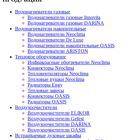
Водонагреватели газовые
Водонагреватели газовые Innovita
Водонагреватели газовые DARINA
Водонагреватели накопительные
Водонагреватели Neoclima
Водонагреватели De Luxe
Водонагреватели накопительные OASIS
Водонагреватели ARISTON
Тепловое оборудование
Инфракрасные обогреватели Neoclima
Конвекторы Neoclima
Тепловентиляторы Neoclima
Тепловые пушки Neoclima
Радиаторы Engy
Тепловые завесы
Конвекторы OASIS
Радиаторы OASIS
Воздухоочистители
Воздухоочистители ELIKOR
Воздухоочистители Gefest
Воздухоочистители DARINA
Воздухоочистители OASIS
Встраиваемые духовые шкафы