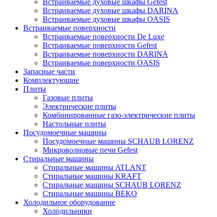
Встраиваемые духовые шкафы Gefest
Встраиваемые духовые шкафы DARINA
Встраиваемые духовые шкафы OASIS
Встраиваемые поверхности
Встраиваемые поверхности De Luxe
Встраиваемые поверхности Gefest
Встраиваемые поверхности DARINA
Встраиваемые поверхности OASIS
Запасные части
Комплектующие
Плиты
Газовые плиты
Электрические плиты
Комбинированные газо-электрические плиты
Настольные плиты
Посудомоечные машины
Посудомоечные машины SCHAUB LORENZ
Микроволновые печи Gefest
Стиральные машины
Стиральные машины ATLANT
Стиральные машины KRAFT
Стиральные машины SCHAUB LORENZ
Стиральные машины BEKO
Холодильное оборудование
Холодильники