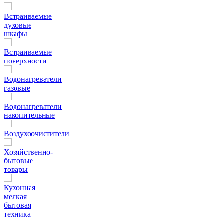
Встраиваемые
духовые
шкафы
Встраиваемые
поверхности
Водонагреватели
газовые
Водонагреватели
накопительные
Воздухоочистители
Хозяйственно-
бытовые
товары
Кухонная
мелкая
бытовая
техника