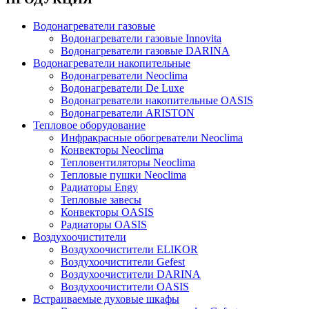
Водонагреватели газовые
Водонагреватели газовые Innovita
Водонагреватели газовые DARINA
Водонагреватели накопительные
Водонагреватели Neoclima
Водонагреватели De Luxe
Водонагреватели накопительные OASIS
Водонагреватели ARISTON
Тепловое оборудование
Инфракрасные обогреватели Neoclima
Конвекторы Neoclima
Тепловентиляторы Neoclima
Тепловые пушки Neoclima
Радиаторы Engy
Тепловые завесы
Конвекторы OASIS
Радиаторы OASIS
Воздухоочистители
Воздухоочистители ELIKOR
Воздухоочистители Gefest
Воздухоочистители DARINA
Воздухоочистители OASIS
Встраиваемые духовые шкафы