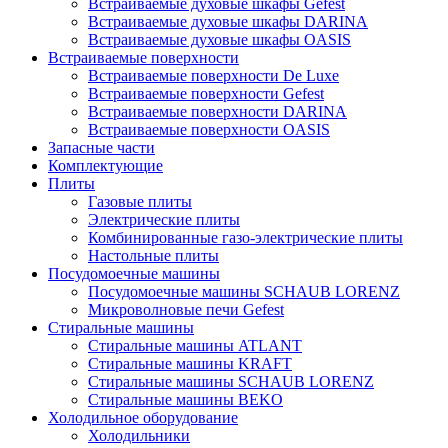
Встраиваемые духовые шкафы Gefest
Встраиваемые духовые шкафы DARINA
Встраиваемые духовые шкафы OASIS
Встраиваемые поверхности
Встраиваемые поверхности De Luxe
Встраиваемые поверхности Gefest
Встраиваемые поверхности DARINA
Встраиваемые поверхности OASIS
Запасные части
Комплектующие
Плиты
Газовые плиты
Электрические плиты
Комбинированные газо-электрические плиты
Настольные плиты
Посудомоечные машины
Посудомоечные машины SCHAUB LORENZ
Микроволновые печи Gefest
Стиральные машины
Стиральные машины ATLANT
Стиральные машины KRAFT
Стиральные машины SCHAUB LORENZ
Стиральные машины BEKO
Холодильное оборудование
Холодильники