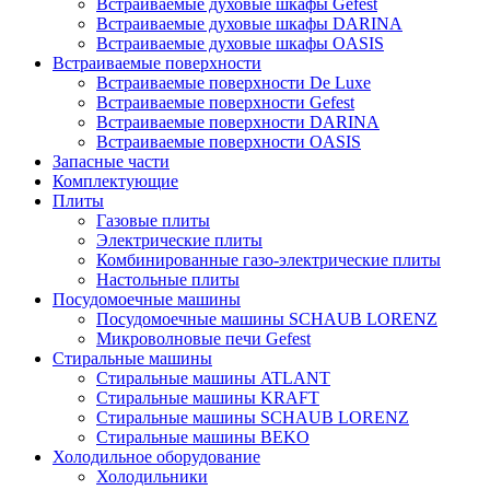
Встраиваемые духовые шкафы Gefest
Встраиваемые духовые шкафы DARINA
Встраиваемые духовые шкафы OASIS
Встраиваемые поверхности
Встраиваемые поверхности De Luxe
Встраиваемые поверхности Gefest
Встраиваемые поверхности DARINA
Встраиваемые поверхности OASIS
Запасные части
Комплектующие
Плиты
Газовые плиты
Электрические плиты
Комбинированные газо-электрические плиты
Настольные плиты
Посудомоечные машины
Посудомоечные машины SCHAUB LORENZ
Микроволновые печи Gefest
Стиральные машины
Стиральные машины ATLANT
Стиральные машины KRAFT
Стиральные машины SCHAUB LORENZ
Стиральные машины BEKO
Холодильное оборудование
Холодильники