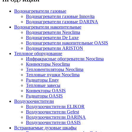
Водонагреватели газовые
Водонагреватели газовые Innovita
Водонагреватели газовые DARINA
Водонагреватели накопительные
Водонагреватели Neoclima
Водонагреватели De Luxe
Водонагреватели накопительные OASIS
Водонагреватели ARISTON
Тепловое оборудование
Инфракрасные обогреватели Neoclima
Конвекторы Neoclima
Тепловентиляторы Neoclima
Тепловые пушки Neoclima
Радиаторы Engy
Тепловые завесы
Конвекторы OASIS
Радиаторы OASIS
Воздухоочистители
Воздухоочистители ELIKOR
Воздухоочистители Gefest
Воздухоочистители DARINA
Воздухоочистители OASIS
Встраиваемые духовые шкафы