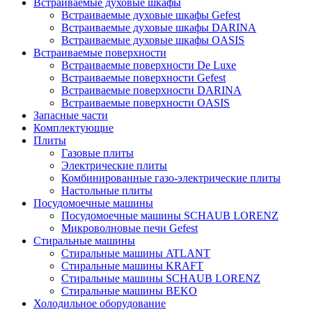
Встраиваемые духовые шкафы
Встраиваемые духовые шкафы Gefest
Встраиваемые духовые шкафы DARINA
Встраиваемые духовые шкафы OASIS
Встраиваемые поверхности
Встраиваемые поверхности De Luxe
Встраиваемые поверхности Gefest
Встраиваемые поверхности DARINA
Встраиваемые поверхности OASIS
Запасные части
Комплектующие
Плиты
Газовые плиты
Электрические плиты
Комбинированные газо-электрические плиты
Настольные плиты
Посудомоечные машины
Посудомоечные машины SCHAUB LORENZ
Микроволновые печи Gefest
Стиральные машины
Стиральные машины ATLANT
Стиральные машины KRAFT
Стиральные машины SCHAUB LORENZ
Стиральные машины BEKO
Холодильное оборудование