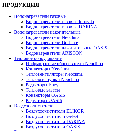
ПРОДУКЦИЯ
Водонагреватели газовые
Водонагреватели газовые Innovita
Водонагреватели газовые DARINA
Водонагреватели накопительные
Водонагреватели Neoclima
Водонагреватели De Luxe
Водонагреватели накопительные OASIS
Водонагреватели ARISTON
Тепловое оборудование
Инфракрасные обогреватели Neoclima
Конвекторы Neoclima
Тепловентиляторы Neoclima
Тепловые пушки Neoclima
Радиаторы Engy
Тепловые завесы
Конвекторы OASIS
Радиаторы OASIS
Воздухоочистители
Воздухоочистители ELIKOR
Воздухоочистители Gefest
Воздухоочистители DARINA
Воздухоочистители OASIS