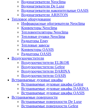
Водонагреватели Neoclima
Водонагреватели De Luxe
Водонагреватели накопительные OASIS
Водонагреватели ARISTON
Тепловое оборудование
Инфракрасные обогреватели Neoclima
Конвекторы Neoclima
Тепловентиляторы Neoclima
Тепловые пушки Neoclima
Радиаторы Engy
Тепловые завесы
Конвекторы OASIS
Радиаторы OASIS
Воздухоочистители
Воздухоочистители ELIKOR
Воздухоочистители Gefest
Воздухоочистители DARINA
Воздухоочистители OASIS
Встраиваемые духовые шкафы
Встраиваемые духовые шкафы Gefest
Встраиваемые духовые шкафы DARINA
Встраиваемые духовые шкафы OASIS
Встраиваемые поверхности
Встраиваемые поверхности De Luxe
Встраиваемые поверхности Gefest