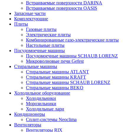
Встраиваемые поверхности DARINA
Встраиваемые поверхности OASIS
Запасные части
Комплектующие
Плиты
Газовые плиты
Электрические плиты
Комбинированные газо-электрические плиты
Настольные плиты
Посудомоечные машины
Посудомоечные машины SCHAUB LORENZ
Микроволновые печи Gefest
Стиральные машины
Стиральные машины ATLANT
Стиральные машины KRAFT
Стиральные машины SCHAUB LORENZ
Стиральные машины BEKO
Холодильное оборудование
Холодильники
Морозильники
Холодильные лари
Кондиционеры
Сплит-системы Neoclima
Вентиляторы
Вентиляторы RIX