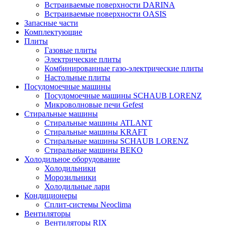
Встраиваемые поверхности DARINA
Встраиваемые поверхности OASIS
Запасные части
Комплектующие
Плиты
Газовые плиты
Электрические плиты
Комбинированные газо-электрические плиты
Настольные плиты
Посудомоечные машины
Посудомоечные машины SCHAUB LORENZ
Микроволновые печи Gefest
Стиральные машины
Стиральные машины ATLANT
Стиральные машины KRAFT
Стиральные машины SCHAUB LORENZ
Стиральные машины BEKO
Холодильное оборудование
Холодильники
Морозильники
Холодильные лари
Кондиционеры
Сплит-системы Neoclima
Вентиляторы
Вентиляторы RIX