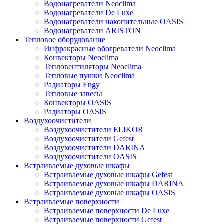
Водонагреватели Neoclima
Водонагреватели De Luxe
Водонагреватели накопительные OASIS
Водонагреватели ARISTON
Тепловое оборудование
Инфракрасные обогреватели Neoclima
Конвекторы Neoclima
Тепловентиляторы Neoclima
Тепловые пушки Neoclima
Радиаторы Engy
Тепловые завесы
Конвекторы OASIS
Радиаторы OASIS
Воздухоочистители
Воздухоочистители ELIKOR
Воздухоочистители Gefest
Воздухоочистители DARINA
Воздухоочистители OASIS
Встраиваемые духовые шкафы
Встраиваемые духовые шкафы Gefest
Встраиваемые духовые шкафы DARINA
Встраиваемые духовые шкафы OASIS
Встраиваемые поверхности
Встраиваемые поверхности De Luxe
Встраиваемые поверхности Gefest