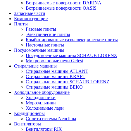
Встраиваемые поверхности DARINA
Встраиваемые поверхности OASIS
Запасные части
Комплектующие
Плиты
Газовые плиты
Электрические плиты
Комбинированные газо-электрические плиты
Настольные плиты
Посудомоечные машины
Посудомоечные машины SCHAUB LORENZ
Микроволновые печи Gefest
Стиральные машины
Стиральные машины ATLANT
Стиральные машины KRAFT
Стиральные машины SCHAUB LORENZ
Стиральные машины BEKO
Холодильное оборудование
Холодильники
Морозильники
Холодильные лари
Кондиционеры
Сплит-системы Neoclima
Вентиляторы
Вентиляторы RIX