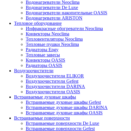
Водонагреватели Neoclima
Водонагреватели De Luxe
Водонагреватели накопительные OASIS
Водонагреватели ARISTON
Тепловое оборудование
Инфракрасные обогреватели Neoclima
Конвекторы Neoclima
Тепловентиляторы Neoclima
Тепловые пушки Neoclima
Радиаторы Engy
Тепловые завесы
Конвекторы OASIS
Радиаторы OASIS
Воздухоочистители
Воздухоочистители ELIKOR
Воздухоочистители Gefest
Воздухоочистители DARINA
Воздухоочистители OASIS
Встраиваемые духовые шкафы
Встраиваемые духовые шкафы Gefest
Встраиваемые духовые шкафы DARINA
Встраиваемые духовые шкафы OASIS
Встраиваемые поверхности
Встраиваемые поверхности De Luxe
Встраиваемые поверхности Gefest