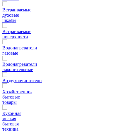
Встраиваемые
духовые
шкафы
Встраиваемые
поверхности
Водонагреватели
газовые
Водонагреватели
накопительные
Воздухоочистители
Хозяйственно-
бытовые
товары
Кухонная
мелкая
бытовая
техника