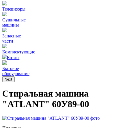
Телевизоры
Сушильные
машины
Запасные
части
Комплектующие
Котлы
Бытовое
оборудование
Next
Стиральная машина
"ATLANT" 60У89-00
Под заказ