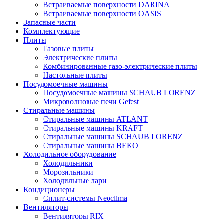
Встраиваемые поверхности DARINA
Встраиваемые поверхности OASIS
Запасные части
Комплектующие
Плиты
Газовые плиты
Электрические плиты
Комбинированные газо-электрические плиты
Настольные плиты
Посудомоечные машины
Посудомоечные машины SCHAUB LORENZ
Микроволновые печи Gefest
Стиральные машины
Стиральные машины ATLANT
Стиральные машины KRAFT
Стиральные машины SCHAUB LORENZ
Стиральные машины BEKO
Холодильное оборудование
Холодильники
Морозильники
Холодильные лари
Кондиционеры
Сплит-системы Neoclima
Вентиляторы
Вентиляторы RIX