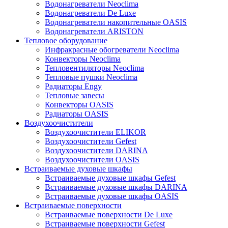
Водонагреватели Neoclima
Водонагреватели De Luxe
Водонагреватели накопительные OASIS
Водонагреватели ARISTON
Тепловое оборудование
Инфракрасные обогреватели Neoclima
Конвекторы Neoclima
Тепловентиляторы Neoclima
Тепловые пушки Neoclima
Радиаторы Engy
Тепловые завесы
Конвекторы OASIS
Радиаторы OASIS
Воздухоочистители
Воздухоочистители ELIKOR
Воздухоочистители Gefest
Воздухоочистители DARINA
Воздухоочистители OASIS
Встраиваемые духовые шкафы
Встраиваемые духовые шкафы Gefest
Встраиваемые духовые шкафы DARINA
Встраиваемые духовые шкафы OASIS
Встраиваемые поверхности
Встраиваемые поверхности De Luxe
Встраиваемые поверхности Gefest