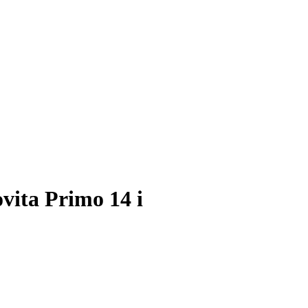
ita Primo 14 i