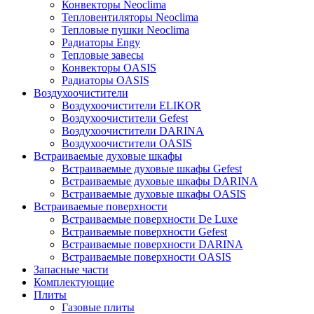
Конвекторы Neoclima
Тепловентиляторы Neoclima
Тепловые пушки Neoclima
Радиаторы Engy
Тепловые завесы
Конвекторы OASIS
Радиаторы OASIS
Воздухоочистители
Воздухоочистители ELIKOR
Воздухоочистители Gefest
Воздухоочистители DARINA
Воздухоочистители OASIS
Встраиваемые духовые шкафы
Встраиваемые духовые шкафы Gefest
Встраиваемые духовые шкафы DARINA
Встраиваемые духовые шкафы OASIS
Встраиваемые поверхности
Встраиваемые поверхности De Luxe
Встраиваемые поверхности Gefest
Встраиваемые поверхности DARINA
Встраиваемые поверхности OASIS
Запасные части
Комплектующие
Плиты
Газовые плиты