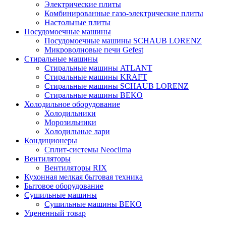
Электрические плиты
Комбинированные газо-электрические плиты
Настольные плиты
Посудомоечные машины
Посудомоечные машины SCHAUB LORENZ
Микроволновые печи Gefest
Стиральные машины
Стиральные машины ATLANT
Стиральные машины KRAFT
Стиральные машины SCHAUB LORENZ
Стиральные машины BEKO
Холодильное оборудование
Холодильники
Морозильники
Холодильные лари
Кондиционеры
Сплит-системы Neoclima
Вентиляторы
Вентиляторы RIX
Кухонная мелкая бытовая техника
Бытовое оборудование
Сушильные машины
Сушильные машины BEKO
Уцененный товар