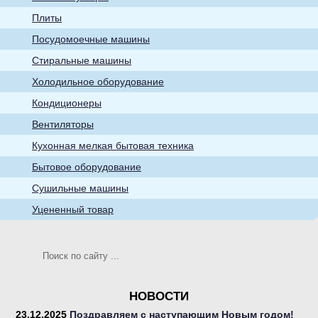
бытовые товары
Плиты
Посудомоечные машины
Стиральные машины
Холодильное оборудование
Кондиционеры
Кухонная мелкая
Вентиляторы
бытовая техника
Кухонная мелкая бытовая техника
Бытовое оборудование
Сушильные машины
Уцененный товар
Телевизоры
НОВОСТИ
23.12.2025
Поздравляем с наступающим Новым годом!