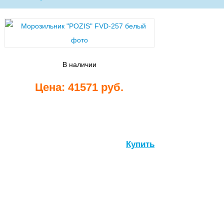
Стиральные
машины
В наличии
Цена: 41571 руб.
Посудомоечные
машины
Купить
Встраиваемые