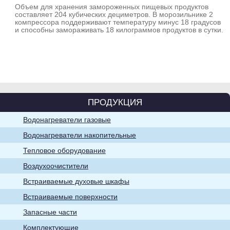
Объем для хранения замороженных пищевых продуктов
составляет 204 кубических дециметров. В морозильнике 2
компрессора поддерживают температуру минус 18 градусов
и способны замораживать 18 килограммов продуктов в сутки.
Водонагреватели
накопительные
ПРОДУКЦИЯ
Водонагреватели газовые
Воздухоочистители
Водонагреватели накопительные
Тепловое оборудование
Воздухоочистители
Встраиваемые духовые шкафы
Встраиваемые поверхности
Запасные части
Хозяйственно-
Комплектующие