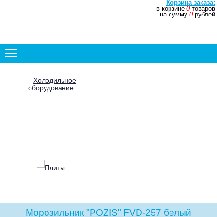
Корзина заказа:
в корзине
0
товаров
+7 (831) 272-35-77
на сумму
0
рублей
+7 (831) 272-35-78
Холодильное
оборудование
Плиты
Морозильник "POZIS" FVD-257 белый