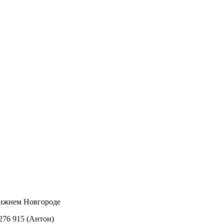
Нижнем Новгороде
 276 915 (Антон)