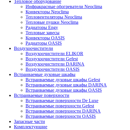
Тепловое оборудование
Инфракрасные обогреватели Neoclima
Конвекторы Neoclima
Тепловентиляторы Neoclima
Тепловые пушки Neoclima
Радиаторы Engy
Тепловые завесы
Конвекторы OASIS
Радиаторы OASIS
Воздухоочистители
Воздухоочистители ELIKOR
Воздухоочистители Gefest
Воздухоочистители DARINA
Воздухоочистители OASIS
Встраиваемые духовые шкафы
Встраиваемые духовые шкафы Gefest
Встраиваемые духовые шкафы DARINA
Встраиваемые духовые шкафы OASIS
Встраиваемые поверхности
Встраиваемые поверхности De Luxe
Встраиваемые поверхности Gefest
Встраиваемые поверхности DARINA
Встраиваемые поверхности OASIS
Запасные части
Комплектующие