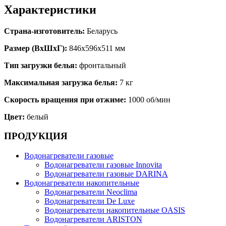
Характеристики
Страна-изготовитель:
Беларусь
Размер (ВхШхГ):
846x596x511 мм
Тип загрузки белья:
фронтальный
Максимальная загрузка белья:
7 кг
Скорость вращения при отжиме:
1000 об/мин
Цвет:
белый
ПРОДУКЦИЯ
Водонагреватели газовые
Водонагреватели газовые Innovita
Водонагреватели газовые DARINA
Водонагреватели накопительные
Водонагреватели Neoclima
Водонагреватели De Luxe
Водонагреватели накопительные OASIS
Водонагреватели ARISTON