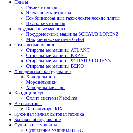
Плиты
Газовые плиты
Электрические плиты
Комбинированные газо-электрические плиты
Настольные плиты
Посудомоечные машины
Посудомоечные машины SCHAUB LORENZ
Микроволновые печи Gefest
Стиральные машины
Стиральные машины ATLANT
Стиральные машины KRAFT
Стиральные машины SCHAUB LORENZ
Стиральные машины BEKO
Холодильное оборудование
Холодильники
Морозильники
Холодильные лари
Кондиционеры
Сплит-системы Neoclima
Вентиляторы
Вентиляторы RIX
Кухонная мелкая бытовая техника
Бытовое оборудование
Сушильные машины
Сушильные машины BEKO