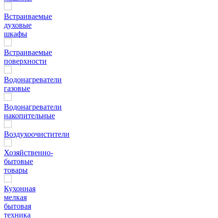
Встраиваемые
духовые
шкафы
Встраиваемые
поверхности
Водонагреватели
газовые
Водонагреватели
накопительные
Воздухоочистители
Хозяйственно-
бытовые
товары
Кухонная
мелкая
бытовая
техника