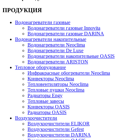
ПРОДУКЦИЯ
Водонагреватели газовые
Водонагреватели газовые Innovita
Водонагреватели газовые DARINA
Водонагреватели накопительные
Водонагреватели Neoclima
Водонагреватели De Luxe
Водонагреватели накопительные OASIS
Водонагреватели ARISTON
Тепловое оборудование
Инфракрасные обогреватели Neoclima
Конвекторы Neoclima
Тепловентиляторы Neoclima
Тепловые пушки Neoclima
Радиаторы Engy
Тепловые завесы
Конвекторы OASIS
Радиаторы OASIS
Воздухоочистители
Воздухоочистители ELIKOR
Воздухоочистители Gefest
Воздухоочистители DARINA