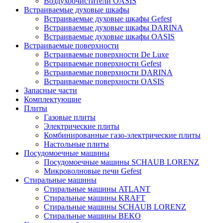
Воздухоочистители OASIS
Встраиваемые духовые шкафы
Встраиваемые духовые шкафы Gefest
Встраиваемые духовые шкафы DARINA
Встраиваемые духовые шкафы OASIS
Встраиваемые поверхности
Встраиваемые поверхности De Luxe
Встраиваемые поверхности Gefest
Встраиваемые поверхности DARINA
Встраиваемые поверхности OASIS
Запасные части
Комплектующие
Плиты
Газовые плиты
Электрические плиты
Комбинированные газо-электрические плиты
Настольные плиты
Посудомоечные машины
Посудомоечные машины SCHAUB LORENZ
Микроволновые печи Gefest
Стиральные машины
Стиральные машины ATLANT
Стиральные машины KRAFT
Стиральные машины SCHAUB LORENZ
Стиральные машины BEKO