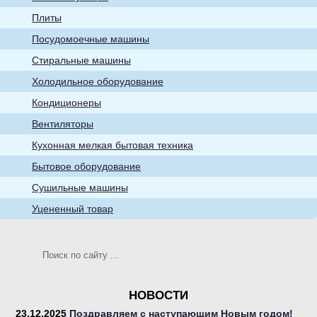
бытовые товары
Плиты
Посудомоечные машины
Стиральные машины
Холодильное оборудование
Кондиционеры
Кухонная мелкая
Вентиляторы
бытовая техника
Кухонная мелкая бытовая техника
Бытовое оборудование
Сушильные машины
Уцененный товар
Телевизоры
НОВОСТИ
23.12.2025
Поздравляем с наступающим Новым годом!