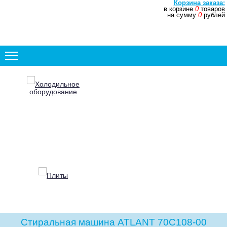
Корзина заказа:
в корзине
0
товаров
+7 (831) 272-35-77
на сумму
0
рублей
+7 (831) 272-35-78
Холодильное
оборудование
Плиты
Стиральная машина ATLANT 70С108-00