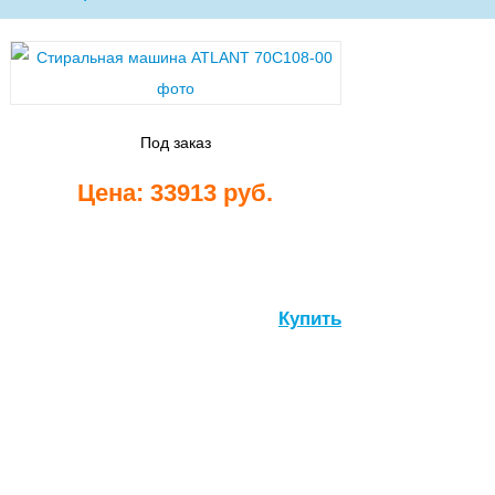
Стиральные
машины
Под заказ
Цена: 33913 руб.
Посудомоечные
машины
Купить
Встраиваемые