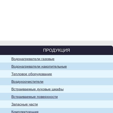
Водонагреватели
накопительные
ПРОДУКЦИЯ
Водонагреватели газовые
Воздухоочистители
Водонагреватели накопительные
Тепловое оборудование
Воздухоочистители
Встраиваемые духовые шкафы
Встраиваемые поверхности
Запасные части
Хозяйственно-
Комплектующие