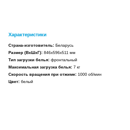
духовые шкафы
Характеристики
Страна-изготовитель:
Беларусь
Встраиваемые
Размер (ВхШхГ):
846x596x511 мм
поверхности
Тип загрузки белья:
фронтальный
Максимальная загрузка белья:
7 кг
Скорость вращения при отжиме:
1000 об/мин
Цвет:
белый
Водонагреватели
газовые