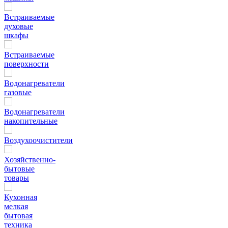
Встраиваемые
духовые
шкафы
Встраиваемые
поверхности
Водонагреватели
газовые
Водонагреватели
накопительные
Воздухоочистители
Хозяйственно-
бытовые
товары
Кухонная
мелкая
бытовая
техника