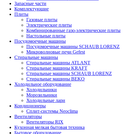
Запасные части
Комплектующие
Плиты
Газовые плиты
Электрические плиты
Комбинированные газо-электрические плиты
Настольные плиты
Посудомоечные машины
Посудомоечные машины SCHAUB LORENZ
Микроволновые печи Gefest
Стиральные машины
Стиральные машины ATLANT
Стиральные машины KRAFT
Стиральные машины SCHAUB LORENZ
Стиральные машины BEKO
Холодильное оборудование
Холодильники
Морозильники
Холодильные лари
Кондиционеры
Сплит-системы Neoclima
Вентиляторы
Вентиляторы RIX
Кухонная мелкая бытовая техника
Бытовое оборудование