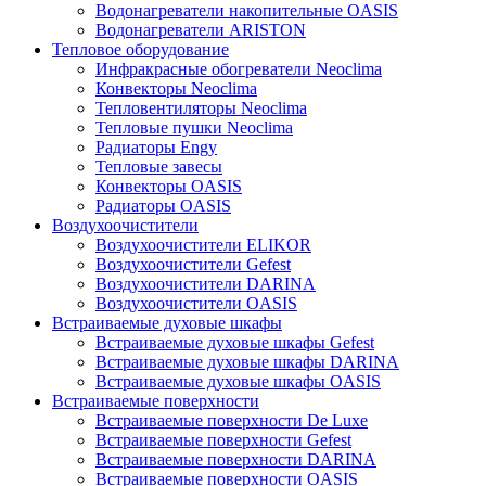
Водонагреватели накопительные OASIS
Водонагреватели ARISTON
Тепловое оборудование
Инфракрасные обогреватели Neoclima
Конвекторы Neoclima
Тепловентиляторы Neoclima
Тепловые пушки Neoclima
Радиаторы Engy
Тепловые завесы
Конвекторы OASIS
Радиаторы OASIS
Воздухоочистители
Воздухоочистители ELIKOR
Воздухоочистители Gefest
Воздухоочистители DARINA
Воздухоочистители OASIS
Встраиваемые духовые шкафы
Встраиваемые духовые шкафы Gefest
Встраиваемые духовые шкафы DARINA
Встраиваемые духовые шкафы OASIS
Встраиваемые поверхности
Встраиваемые поверхности De Luxe
Встраиваемые поверхности Gefest
Встраиваемые поверхности DARINA
Встраиваемые поверхности OASIS