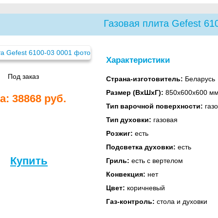
Газовая плита Gefest 61
Характеристики
Под заказ
Страна-изготовитель:
Беларусь
Размер (ВхШхГ):
850х600х600 м
а: 38868 руб.
Тип варочной поверхности:
газо
Тип духовки:
газовая
Розжиг:
есть
Подсветка духовки:
есть
Купить
Гриль:
есть с вертелом
Конвекция:
нет
Цвет:
коричневый
Газ-контроль:
стола и духовки