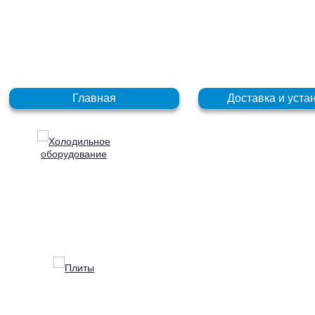
+7 (831) 272-35-77
+7 (831) 272-35-78
Главная
Доставка и уста
Холодильное
оборудование
Плиты