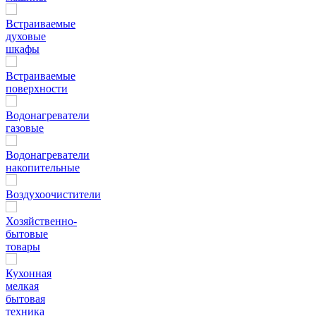
Встраиваемые
духовые
шкафы
Встраиваемые
поверхности
Водонагреватели
газовые
Водонагреватели
накопительные
Воздухоочистители
Хозяйственно-
бытовые
товары
Кухонная
мелкая
бытовая
техника