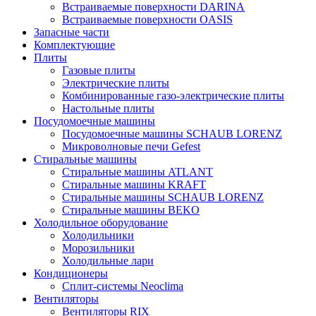
Встраиваемые поверхности DARINA
Встраиваемые поверхности OASIS
Запасные части
Комплектующие
Плиты
Газовые плиты
Электрические плиты
Комбинированные газо-электрические плиты
Настольные плиты
Посудомоечные машины
Посудомоечные машины SCHAUB LORENZ
Микроволновые печи Gefest
Стиральные машины
Стиральные машины ATLANT
Стиральные машины KRAFT
Стиральные машины SCHAUB LORENZ
Стиральные машины BEKO
Холодильное оборудование
Холодильники
Морозильники
Холодильные лари
Кондиционеры
Сплит-системы Neoclima
Вентиляторы
Вентиляторы RIX