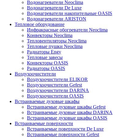
Водонагреватели Neoclima
Водонагреватели De Luxe
Водонагреватели накопительные OASIS
Водонагреватели ARISTON
Тепловое оборудование
Инфракрасные обогреватели Neoclima
Конвекторы Neoclima
Тепловентиляторы Neoclima
Тепловые пушки Neoclima
Радиаторы Engy
Тепловые завесы
Конвекторы OASIS
Радиаторы OASIS
Воздухоочистители
Воздухоочистители ELIKOR
Воздухоочистители Gefest
Воздухоочистители DARINA
Воздухоочистители OASIS
Встраиваемые духовые шкафы
Встраиваемые духовые шкафы Gefest
Встраиваемые духовые шкафы DARINA
Встраиваемые духовые шкафы OASIS
Встраиваемые поверхности
Встраиваемые поверхности De Luxe
Встраиваемые поверхности Gefest