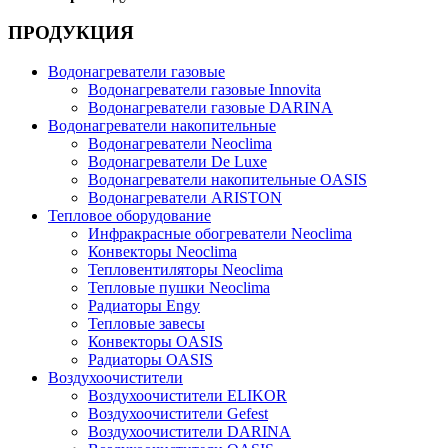
ПРОДУКЦИЯ
Водонагреватели газовые
Водонагреватели газовые Innovita
Водонагреватели газовые DARINA
Водонагреватели накопительные
Водонагреватели Neoclima
Водонагреватели De Luxe
Водонагреватели накопительные OASIS
Водонагреватели ARISTON
Тепловое оборудование
Инфракрасные обогреватели Neoclima
Конвекторы Neoclima
Тепловентиляторы Neoclima
Тепловые пушки Neoclima
Радиаторы Engy
Тепловые завесы
Конвекторы OASIS
Радиаторы OASIS
Воздухоочистители
Воздухоочистители ELIKOR
Воздухоочистители Gefest
Воздухоочистители DARINA