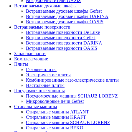
Воздухоочистители OASIS
Встраиваемые духовые шкафы
Встраиваемые духовые шкафы Gefest
Встраиваемые духовые шкафы DARINA
Встраиваемые духовые шкафы OASIS
Встраиваемые поверхности
Встраиваемые поверхности De Luxe
Встраиваемые поверхности Gefest
Встраиваемые поверхности DARINA
Встраиваемые поверхности OASIS
Запасные части
Комплектующие
Плиты
Газовые плиты
Электрические плиты
Комбинированные газо-электрические плиты
Настольные плиты
Посудомоечные машины
Посудомоечные машины SCHAUB LORENZ
Микроволновые печи Gefest
Стиральные машины
Стиральные машины ATLANT
Стиральные машины KRAFT
Стиральные машины SCHAUB LORENZ
Стиральные машины BEKO