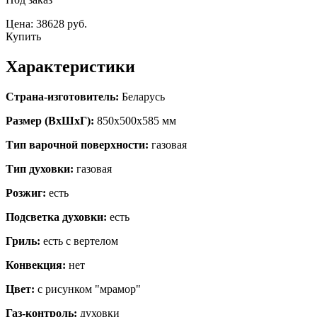
Цена: 38628 руб.
Купить
Характеристики
Страна-изготовитель:
Беларусь
Размер (ВхШхГ):
850х500х585 мм
Тип варочной поверхности:
газовая
Тип духовки:
газовая
Розжиг:
есть
Подсветка духовки:
есть
Гриль:
есть с вертелом
Конвекция:
нет
Цвет:
с рисунком "мрамор"
Газ-контроль:
духовки