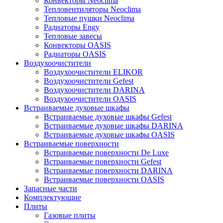
Конвекторы Neoclima
Тепловентиляторы Neoclima
Тепловые пушки Neoclima
Радиаторы Engy
Тепловые завесы
Конвекторы OASIS
Радиаторы OASIS
Воздухоочистители
Воздухоочистители ELIKOR
Воздухоочистители Gefest
Воздухоочистители DARINA
Воздухоочистители OASIS
Встраиваемые духовые шкафы
Встраиваемые духовые шкафы Gefest
Встраиваемые духовые шкафы DARINA
Встраиваемые духовые шкафы OASIS
Встраиваемые поверхности
Встраиваемые поверхности De Luxe
Встраиваемые поверхности Gefest
Встраиваемые поверхности DARINA
Встраиваемые поверхности OASIS
Запасные части
Комплектующие
Плиты
Газовые плиты