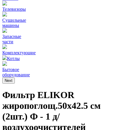
Телевизоры
Сушильные
машины
Запасные
части
Комплектующие
Котлы
Бытовое
оборудование
Next
Фильтр ELIKOR
жиропоглощ.50х42.5 см
(2шт.) Ф - 1 д/
воздухоочистителей