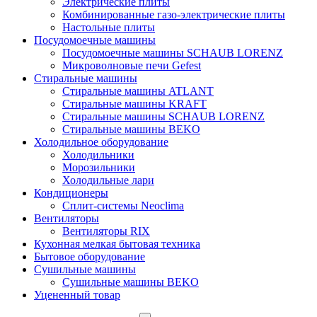
Электрические плиты
Комбинированные газо-электрические плиты
Настольные плиты
Посудомоечные машины
Посудомоечные машины SCHAUB LORENZ
Микроволновые печи Gefest
Стиральные машины
Стиральные машины ATLANT
Стиральные машины KRAFT
Стиральные машины SCHAUB LORENZ
Стиральные машины BEKO
Холодильное оборудование
Холодильники
Морозильники
Холодильные лари
Кондиционеры
Сплит-системы Neoclima
Вентиляторы
Вентиляторы RIX
Кухонная мелкая бытовая техника
Бытовое оборудование
Сушильные машины
Сушильные машины BEKO
Уцененный товар