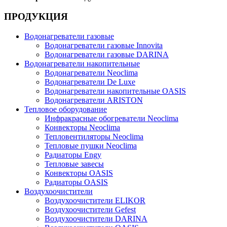
ПРОДУКЦИЯ
Водонагреватели газовые
Водонагреватели газовые Innovita
Водонагреватели газовые DARINA
Водонагреватели накопительные
Водонагреватели Neoclima
Водонагреватели De Luxe
Водонагреватели накопительные OASIS
Водонагреватели ARISTON
Тепловое оборудование
Инфракрасные обогреватели Neoclima
Конвекторы Neoclima
Тепловентиляторы Neoclima
Тепловые пушки Neoclima
Радиаторы Engy
Тепловые завесы
Конвекторы OASIS
Радиаторы OASIS
Воздухоочистители
Воздухоочистители ELIKOR
Воздухоочистители Gefest
Воздухоочистители DARINA