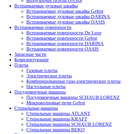
Воздухоочистители OASIS
Встраиваемые духовые шкафы
Встраиваемые духовые шкафы Gefest
Встраиваемые духовые шкафы DARINA
Встраиваемые духовые шкафы OASIS
Встраиваемые поверхности
Встраиваемые поверхности De Luxe
Встраиваемые поверхности Gefest
Встраиваемые поверхности DARINA
Встраиваемые поверхности OASIS
Запасные части
Комплектующие
Плиты
Газовые плиты
Электрические плиты
Комбинированные газо-электрические плиты
Настольные плиты
Посудомоечные машины
Посудомоечные машины SCHAUB LORENZ
Микроволновые печи Gefest
Стиральные машины
Стиральные машины ATLANT
Стиральные машины KRAFT
Стиральные машины SCHAUB LORENZ
Стиральные машины BEKO