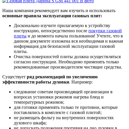
Наша компания рекомендует вам изучить и использовать
основные правила эксплуатации газовых плит:
Досконально изучите прилагаемую к устройству
инструкцию, непосредственно после
покупки газовой
плиты
и до момента начала пользования! Учтите, что в
данном документе изложена вся необходимая и важная
информация для безопасной эксплуатации газовой
плиты.
Очистка поверхностей плиты должна осуществляться
согласно инструкции. Необходимо применять только
рекомендованные производителем чистящие средства.
Существует
ряд рекомендаций по увеличению
эффективности работы духовки
. Например:
следование советам производящей организации в
вопросах установки режимов нагрева блюд и
температурных режимов;
для готовки применять только те противни, которые
поставлялись в комплекте с газовой плитой;
не размещать фольгу на внутренних поверхностях
духового шкафа;
не допускать положения противня на дно духовки в