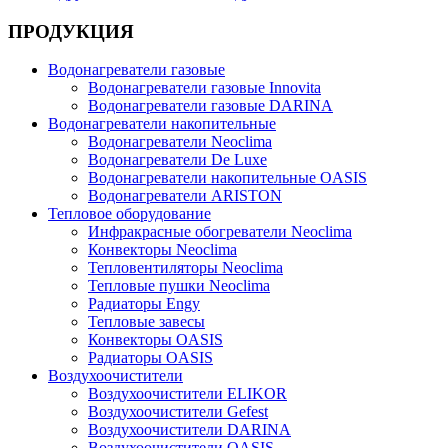
ПРОДУКЦИЯ
Водонагреватели газовые
Водонагреватели газовые Innovita
Водонагреватели газовые DARINA
Водонагреватели накопительные
Водонагреватели Neoclima
Водонагреватели De Luxe
Водонагреватели накопительные OASIS
Водонагреватели ARISTON
Тепловое оборудование
Инфракрасные обогреватели Neoclima
Конвекторы Neoclima
Тепловентиляторы Neoclima
Тепловые пушки Neoclima
Радиаторы Engy
Тепловые завесы
Конвекторы OASIS
Радиаторы OASIS
Воздухоочистители
Воздухоочистители ELIKOR
Воздухоочистители Gefest
Воздухоочистители DARINA
Воздухоочистители OASIS