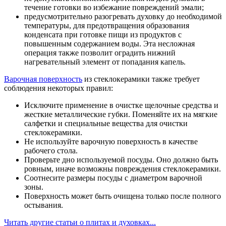
течение готовки во избежание повреждений эмали;
предусмотрительно разогревать духовку до необходимой
температуры, для предотвращения образования
конденсата при готовке пищи из продуктов с
повышенным содержанием воды. Эта несложная
операция также позволит оградить нижний
нагревательный элемент от попадания капель.
Варочная поверхность
из стеклокерамики также требует
соблюдения некоторых правил:
Исключите применение в очистке щелочные средства и
жесткие металлические губки. Поменяйте их на мягкие
салфетки и специальные вещества для очистки
стеклокерамики.
Не используйте варочную поверхность в качестве
рабочего стола.
Проверьте дно используемой посуды. Оно должно быть
ровным, иначе возможны повреждения стеклокерамики.
Соотнесите размеры посуды с диаметром варочной
зоны.
Поверхность может быть очищена только после полного
остывания.
Читать другие статьи о плитах и духовках...