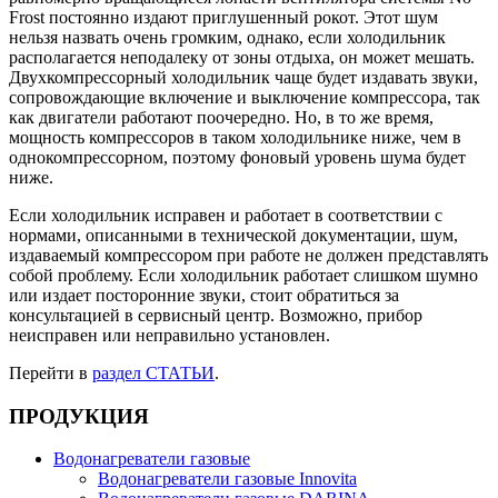
Frost постоянно издают приглушенный рокот. Этот шум
нельзя назвать очень громким, однако, если холодильник
располагается неподалеку от зоны отдыха, он может мешать.
Двухкомпрессорный холодильник чаще будет издавать звуки,
сопровождающие включение и выключение компрессора, так
как двигатели работают поочередно. Но, в то же время,
мощность компрессоров в таком холодильнике ниже, чем в
однокомпрессорном, поэтому фоновый уровень шума будет
ниже.
Если холодильник исправен и работает в соответствии с
нормами, описанными в технической документации, шум,
издаваемый компрессором при работе не должен представлять
собой проблему. Если холодильник работает слишком шумно
или издает посторонние звуки, стоит обратиться за
консультацией в сервисный центр. Возможно, прибор
неисправен или неправильно установлен.
Перейти в
раздел СТАТЬИ
.
ПРОДУКЦИЯ
Водонагреватели газовые
Водонагреватели газовые Innovita