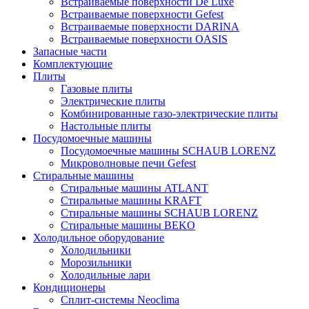
Встраиваемые поверхности De Luxe
Встраиваемые поверхности Gefest
Встраиваемые поверхности DARINA
Встраиваемые поверхности OASIS
Запасные части
Комплектующие
Плиты
Газовые плиты
Электрические плиты
Комбинированные газо-электрические плиты
Настольные плиты
Посудомоечные машины
Посудомоечные машины SCHAUB LORENZ
Микроволновые печи Gefest
Стиральные машины
Стиральные машины ATLANT
Стиральные машины KRAFT
Стиральные машины SCHAUB LORENZ
Стиральные машины BEKO
Холодильное оборудование
Холодильники
Морозильники
Холодильные лари
Кондиционеры
Сплит-системы Neoclima