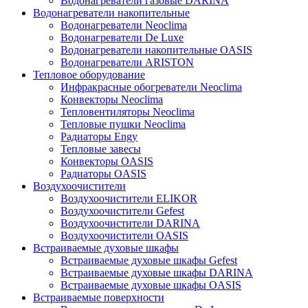
Водонагреватели газовые DARINA
Водонагреватели накопительные
Водонагреватели Neoclima
Водонагреватели De Luxe
Водонагреватели накопительные OASIS
Водонагреватели ARISTON
Тепловое оборудование
Инфракрасные обогреватели Neoclima
Конвекторы Neoclima
Тепловентиляторы Neoclima
Тепловые пушки Neoclima
Радиаторы Engy
Тепловые завесы
Конвекторы OASIS
Радиаторы OASIS
Воздухоочистители
Воздухоочистители ELIKOR
Воздухоочистители Gefest
Воздухоочистители DARINA
Воздухоочистители OASIS
Встраиваемые духовые шкафы
Встраиваемые духовые шкафы Gefest
Встраиваемые духовые шкафы DARINA
Встраиваемые духовые шкафы OASIS
Встраиваемые поверхности