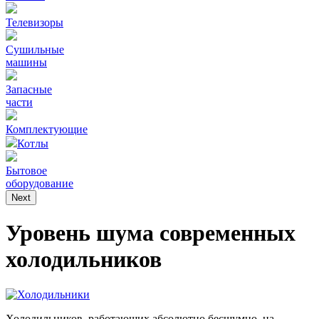
Телевизоры
Сушильные
машины
Запасные
части
Комплектующие
Котлы
Бытовое
оборудование
Next
Уровень шума современных
холодильников
Холодильников, работающих абсолютно бесшумно, на