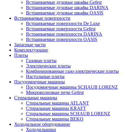
Встраиваемые духовые шкафы Gefest
Встраиваемые духовые шкафы DARINA
Встраиваемые духовые шкафы OASIS
Встраиваемые поверхности
Встраиваемые поверхности De Luxe
Встраиваемые поверхности Gefest
Встраиваемые поверхности DARINA
Встраиваемые поверхности OASIS
Запасные части
Комплектующие
Плиты
Газовые плиты
Электрические плиты
Комбинированные газо-электрические плиты
Настольные плиты
Посудомоечные машины
Посудомоечные машины SCHAUB LORENZ
Микроволновые печи Gefest
Стиральные машины
Стиральные машины ATLANT
Стиральные машины KRAFT
Стиральные машины SCHAUB LORENZ
Стиральные машины BEKO
Холодильное оборудование
Холодильники