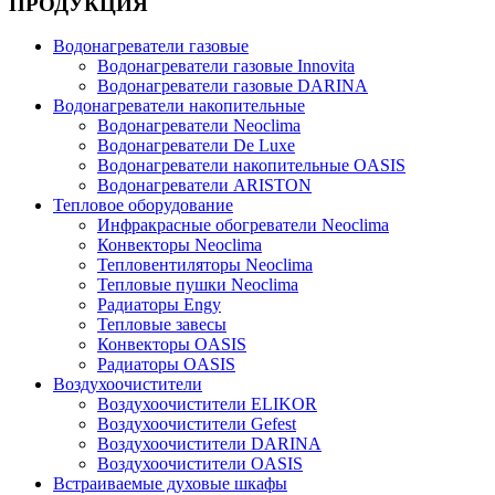
ПРОДУКЦИЯ
Водонагреватели газовые
Водонагреватели газовые Innovita
Водонагреватели газовые DARINA
Водонагреватели накопительные
Водонагреватели Neoclima
Водонагреватели De Luxe
Водонагреватели накопительные OASIS
Водонагреватели ARISTON
Тепловое оборудование
Инфракрасные обогреватели Neoclima
Конвекторы Neoclima
Тепловентиляторы Neoclima
Тепловые пушки Neoclima
Радиаторы Engy
Тепловые завесы
Конвекторы OASIS
Радиаторы OASIS
Воздухоочистители
Воздухоочистители ELIKOR
Воздухоочистители Gefest
Воздухоочистители DARINA
Воздухоочистители OASIS
Встраиваемые духовые шкафы