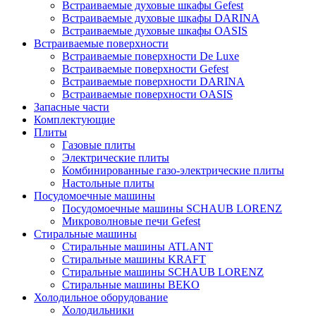
Встраиваемые духовые шкафы Gefest
Встраиваемые духовые шкафы DARINA
Встраиваемые духовые шкафы OASIS
Встраиваемые поверхности
Встраиваемые поверхности De Luxe
Встраиваемые поверхности Gefest
Встраиваемые поверхности DARINA
Встраиваемые поверхности OASIS
Запасные части
Комплектующие
Плиты
Газовые плиты
Электрические плиты
Комбинированные газо-электрические плиты
Настольные плиты
Посудомоечные машины
Посудомоечные машины SCHAUB LORENZ
Микроволновые печи Gefest
Стиральные машины
Стиральные машины ATLANT
Стиральные машины KRAFT
Стиральные машины SCHAUB LORENZ
Стиральные машины BEKO
Холодильное оборудование
Холодильники