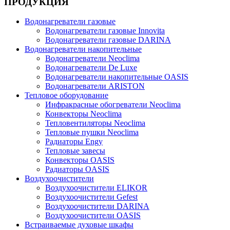
ПРОДУКЦИЯ
Водонагреватели газовые
Водонагреватели газовые Innovita
Водонагреватели газовые DARINA
Водонагреватели накопительные
Водонагреватели Neoclima
Водонагреватели De Luxe
Водонагреватели накопительные OASIS
Водонагреватели ARISTON
Тепловое оборудование
Инфракрасные обогреватели Neoclima
Конвекторы Neoclima
Тепловентиляторы Neoclima
Тепловые пушки Neoclima
Радиаторы Engy
Тепловые завесы
Конвекторы OASIS
Радиаторы OASIS
Воздухоочистители
Воздухоочистители ELIKOR
Воздухоочистители Gefest
Воздухоочистители DARINA
Воздухоочистители OASIS
Встраиваемые духовые шкафы