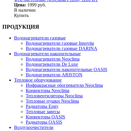
Цена:
1999 руб.
В наличии
Купить
ПРОДУКЦИЯ
Водонагреватели газовые
Водонагреватели газовые Innovita
Водонагреватели газовые DARINA
Водонагреватели накопительные
Водонагреватели Neoclima
Водонагреватели De Luxe
Водонагреватели накопительные OASIS
Водонагреватели ARISTON
Тепловое оборудование
Инфракрасные обогреватели Neoclima
Конвекторы Neoclima
Тепловентиляторы Neoclima
Тепловые пушки Neoclima
Радиаторы Engy
Тепловые завесы
Конвекторы OASIS
Радиаторы OASIS
Воздухоочистители