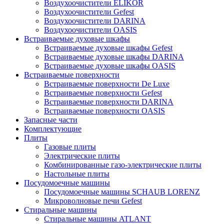
Воздухоочистители ELIKOR
Воздухоочистители Gefest
Воздухоочистители DARINA
Воздухоочистители OASIS
Встраиваемые духовые шкафы
Встраиваемые духовые шкафы Gefest
Встраиваемые духовые шкафы DARINA
Встраиваемые духовые шкафы OASIS
Встраиваемые поверхности
Встраиваемые поверхности De Luxe
Встраиваемые поверхности Gefest
Встраиваемые поверхности DARINA
Встраиваемые поверхности OASIS
Запасные части
Комплектующие
Плиты
Газовые плиты
Электрические плиты
Комбинированные газо-электрические плиты
Настольные плиты
Посудомоечные машины
Посудомоечные машины SCHAUB LORENZ
Микроволновые печи Gefest
Стиральные машины
Стиральные машины ATLANT