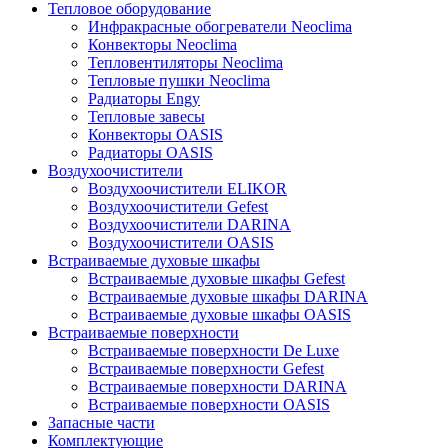
Тепловое оборудование
Инфракрасные обогреватели Neoclima
Конвекторы Neoclima
Тепловентиляторы Neoclima
Тепловые пушки Neoclima
Радиаторы Engy
Тепловые завесы
Конвекторы OASIS
Радиаторы OASIS
Воздухоочистители
Воздухоочистители ELIKOR
Воздухоочистители Gefest
Воздухоочистители DARINA
Воздухоочистители OASIS
Встраиваемые духовые шкафы
Встраиваемые духовые шкафы Gefest
Встраиваемые духовые шкафы DARINA
Встраиваемые духовые шкафы OASIS
Встраиваемые поверхности
Встраиваемые поверхности De Luxe
Встраиваемые поверхности Gefest
Встраиваемые поверхности DARINA
Встраиваемые поверхности OASIS
Запасные части
Комплектующие