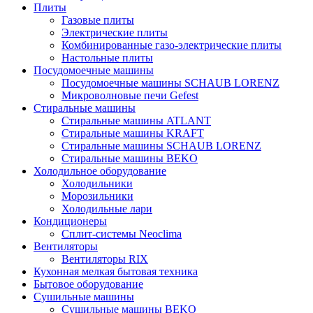
Плиты
Газовые плиты
Электрические плиты
Комбинированные газо-электрические плиты
Настольные плиты
Посудомоечные машины
Посудомоечные машины SCHAUB LORENZ
Микроволновые печи Gefest
Стиральные машины
Стиральные машины ATLANT
Стиральные машины KRAFT
Стиральные машины SCHAUB LORENZ
Стиральные машины BEKO
Холодильное оборудование
Холодильники
Морозильники
Холодильные лари
Кондиционеры
Сплит-системы Neoclima
Вентиляторы
Вентиляторы RIX
Кухонная мелкая бытовая техника
Бытовое оборудование
Сушильные машины
Сушильные машины BEKO