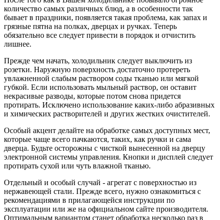
количество самых различных блюд, а в особенности так
бывает в праздники, появляется такая проблема, как запах и
грязные пятна на полках, дверцах и ручках. Теперь
обязательно все следует привести в порядок и отчистить
лишнее.
Прежде чем начать, холодильник следует выключить из
розетки. Наружную поверхность достаточно протереть
увлажненной слабым раствором соды тканью или мягкой
губкой. Если использовать мыльный раствор, он оставит
некрасивые разводы, которые потом снова придется
протирать. Исключено использование каких-либо абразивных
и химических растворителей и других жестких очистителей.
Особый акцент делайте на обработке самых доступных мест,
которые чаще всего пачкаются, таких, как ручки и сама
дверца. Будьте осторожны с чисткой вынесенной на дверцу
электронной системы управления. Кнопки и дисплей следует
протирать сухой или чуть влажной тканью.
Отдельный и особый случай - агрегат с поверхностью из
нержавеющей стали. Прежде всего, нужно ознакомиться с
рекомендациями в прилагающейся инструкции по
эксплуатации или же на официальном сайте производителя.
Оптимальным вариантом станет обработка несколько раз в