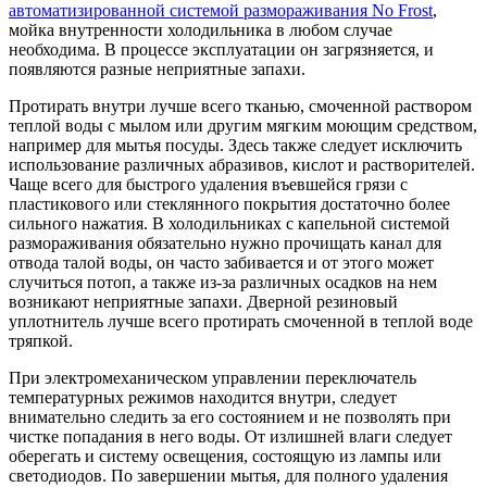
автоматизированной системой размораживания No Frost
,
мойка внутренности холодильника в любом случае
необходима. В процессе эксплуатации он загрязняется, и
появляются разные неприятные запахи.
Протирать внутри лучше всего тканью, смоченной раствором
теплой воды с мылом или другим мягким моющим средством,
например для мытья посуды. Здесь также следует исключить
использование различных абразивов, кислот и растворителей.
Чаще всего для быстрого удаления въевшейся грязи с
пластикового или стеклянного покрытия достаточно более
сильного нажатия. В холодильниках с капельной системой
размораживания обязательно нужно прочищать канал для
отвода талой воды, он часто забивается и от этого может
случиться потоп, а также из-за различных осадков на нем
возникают неприятные запахи. Дверной резиновый
уплотнитель лучше всего протирать смоченной в теплой воде
тряпкой.
При электромеханическом управлении переключатель
температурных режимов находится внутри, следует
внимательно следить за его состоянием и не позволять при
чистке попадания в него воды. От излишней влаги следует
оберегать и систему освещения, состоящую из лампы или
светодиодов. По завершении мытья, для полного удаления