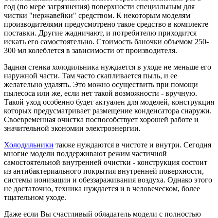
год (по мере загрязнения) поверхности специальным для
чистки "нержавейки" средством. К некоторым моделям
производителями предусмотрено такое средство в комплекте
поставки. Другие жадничают, и потребителю приходится
искать его самостоятельно. Стоимость баночки объемом 250-
300 мл колеблется в зависимости от производителя.
Задняя стенка холодильника нуждается в уходе не меньше его
наружной части. Там часто скапливается пыль, и ее
желательно удалять. Это можно осуществить при помощи
пылесоса или же, если нет такой возможности - вручную.
Такой уход особенно будет актуален для моделей, конструкция
которых предусматривает размещение конденсатора снаружи.
Своевременная очистка поспособствует хорошей работе и
значительной экономии электроэнергии.
Холодильники
также нуждаются в чистоте и внутри. Сегодня
многие модели поддерживают режим частичной
самостоятельной внутренней очистки - конструкция состоит
из антибактериального покрытия внутренней поверхности,
системы ионизации и обеззараживания воздуха. Однако этого
не достаточно, техника нуждается и в человеческом, более
тщательном уходе.
Даже если Вы счастливый обладатель модели с полностью