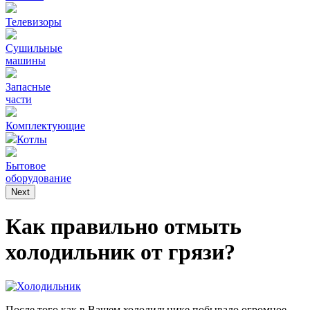
Телевизоры
Сушильные
машины
Запасные
части
Комплектующие
Котлы
Бытовое
оборудование
Next
Как правильно отмыть
холодильник от грязи?
После того как в Вашем холодильнике побывало огромное