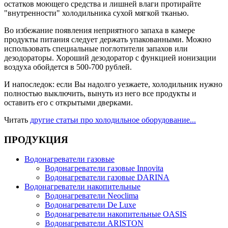
остатков моющего средства и лишней влаги протирайте
"внутренности" холодильника сухой мягкой тканью.
Во избежание появления неприятного запаха в камере
продукты питания следует держать упакованными. Можно
использовать специальные поглотители запахов или
дезодораторы. Хороший дезодоратор с функцией ионизации
воздуха обойдется в 500-700 рублей.
И напоследок: если Вы надолго уезжаете, холодильник нужно
полностью выключить, вынуть из него все продукты и
оставить его с открытыми дверками.
Читать
другие статьи про холодильное оборудование...
ПРОДУКЦИЯ
Водонагреватели газовые
Водонагреватели газовые Innovita
Водонагреватели газовые DARINA
Водонагреватели накопительные
Водонагреватели Neoclima
Водонагреватели De Luxe
Водонагреватели накопительные OASIS
Водонагреватели ARISTON